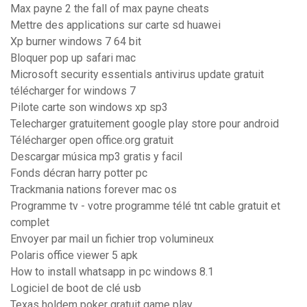
Max payne 2 the fall of max payne cheats
Mettre des applications sur carte sd huawei
Xp burner windows 7 64 bit
Bloquer pop up safari mac
Microsoft security essentials antivirus update gratuit
télécharger for windows 7
Pilote carte son windows xp sp3
Telecharger gratuitement google play store pour android
Télécharger open office.org gratuit
Descargar música mp3 gratis y facil
Fonds décran harry potter pc
Trackmania nations forever mac os
Programme tv - votre programme télé tnt cable gratuit et
complet
Envoyer par mail un fichier trop volumineux
Polaris office viewer 5 apk
How to install whatsapp in pc windows 8.1
Logiciel de boot de clé usb
Texas holdem poker gratuit game play