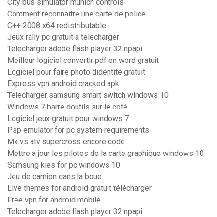
City bus simulator munich controls
Comment reconnaitre une carte de police
C++ 2008 x64 redistributable
Jeux rally pc gratuit a telecharger
Telecharger adobe flash player 32 npapi
Meilleur logiciel convertir pdf en word gratuit
Logiciel pour faire photo didentité gratuit
Express vpn android cracked apk
Telecharger samsung smart switch windows 10
Windows 7 barre doutils sur le coté
Logiciel jeux gratuit pour windows 7
Psp emulator for pc system requirements
Mx vs atv supercross encore code
Mettre a jour les pilotes de la carte graphique windows 10
Samsung kies for pc windows 10
Jeu de camion dans la boue
Live themes for android gratuit télécharger
Free vpn for android mobile
Telecharger adobe flash player 32 npapi