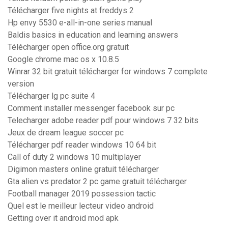
Télécharger five nights at freddys 2
Hp envy 5530 e-all-in-one series manual
Baldis basics in education and learning answers
Télécharger open office.org gratuit
Google chrome mac os x 10.8.5
Winrar 32 bit gratuit télécharger for windows 7 complete
version
Télécharger lg pc suite 4
Comment installer messenger facebook sur pc
Telecharger adobe reader pdf pour windows 7 32 bits
Jeux de dream league soccer pc
Télécharger pdf reader windows 10 64 bit
Call of duty 2 windows 10 multiplayer
Digimon masters online gratuit télécharger
Gta alien vs predator 2 pc game gratuit télécharger
Football manager 2019 possession tactic
Quel est le meilleur lecteur video android
Getting over it android mod apk