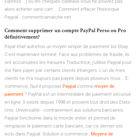
Express….) ou les chèques cadeaux.Vous ne pouvez pas
alors acheter sans cart ... Comment effacer l'historique
Paypal - commentcamarche.net
Comment supprimer un compte PayPal Perso ou Pro
définitivement?
Payal était autrefois un moyen simple de paiement sur Ebay.
C'est maintenant terminé. Face aux problèmes de fraude, ils
ont accumulées les mesures Traductrice, j'utilise Paypal pour
me faire payer par certains clients étrangers. L'un de mes
clients ne m'a toujours pas payée depuis plusieurs mois... E-
commerce, faut-il proposer
Paypal
comme
moyen
de
paiement
? PayPal est un intermédiaire de paiement sécurisé
en ligne. Il existe depuis 1998 et provient tout droit des Etats-
Unis. Universalité - contrairement aux solutions bancaires,
Paypal fonctionne dans le monde entier et permet de
remplacer le paiement carte bancaire, car ce dernier est
inclu dans Paypal. Solution e-commerce :
Moyens
de