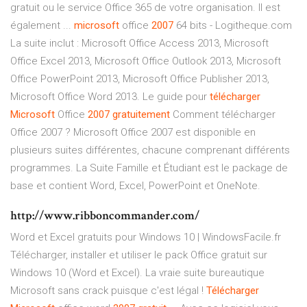
gratuit ou le service Office 365 de votre organisation. Il est
également ...
microsoft
office
2007
64 bits - Logitheque.com
La suite inclut : Microsoft Office Access 2013, Microsoft
Office Excel 2013, Microsoft Office Outlook 2013, Microsoft
Office PowerPoint 2013, Microsoft Office Publisher 2013,
Microsoft Office Word 2013. Le guide pour
télécharger
Microsoft
Office
2007
gratuitement
Comment télécharger
Office 2007 ? Microsoft Office 2007 est disponible en
plusieurs suites différentes, chacune comprenant différents
programmes. La Suite Famille et Étudiant est le package de
base et contient Word, Excel, PowerPoint et OneNote.
http://www.ribboncommander.com/
Word et Excel gratuits pour Windows 10 | WindowsFacile.fr
Télécharger, installer et utiliser le pack Office gratuit sur
Windows 10 (Word et Excel). La vraie suite bureautique
Microsoft sans crack puisque c'est légal !
Télécharger