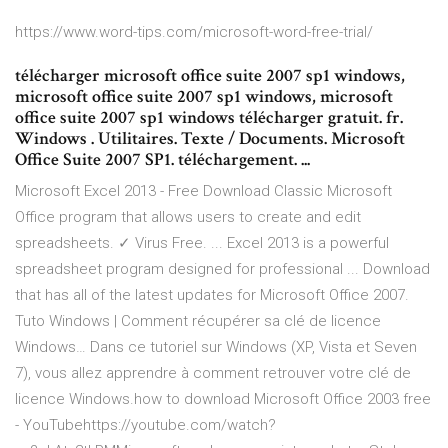
https://www.word-tips.com/microsoft-word-free-trial/
télécharger microsoft office suite 2007 sp1 windows,
microsoft office suite 2007 sp1 windows, microsoft
office suite 2007 sp1 windows télécharger gratuit. fr.
Windows . Utilitaires. Texte / Documents. Microsoft
Office Suite 2007 SP1. téléchargement. ...
Microsoft Excel 2013 - Free Download Classic Microsoft
Office program that allows users to create and edit
spreadsheets. ✓ Virus Free. ... Excel 2013 is a powerful
spreadsheet program designed for professional ... Download
that has all of the latest updates for Microsoft Office 2007.
Tuto Windows | Comment récupérer sa clé de licence
Windows…
Dans ce tutoriel sur Windows (XP, Vista et Seven
7), vous allez apprendre à comment retrouver votre clé de
licence Windows.how to download Microsoft Office 2003 free
- YouTubehttps://youtube.com/watch?