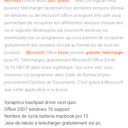
Microsoft
office word
2007
gratuit
... Avec ce logiciel vous
pourrez télécharger facilement les dernières versions d'essai
de windows ou de microsoft office un logiciel très utile vous
permettant de récupérer les différentes versions d'essai des
os et logiciels développés par microsoft windows iso
downloader est un programme qui vous permet de récupérer
gratuitement des versions d'essai au format iso de tous les
produits ...
Microsoft
Office
Excel
(version
gratuite
)
télécharger
pour PC Téléchargez gratuitement Microsoft Office Excel
16.10.180124 dans notre logithèque. Sur notre site, vous
trouverez ce programme dans Outils de Bureau et plus
précisément Gestion de Documents. C'est grâce à Microsoft
que cette application a vu le jour.
Synaptics touchpad driver cest quoi
Office 2007 windows 10 support
Nombre de cycle batterie macbook pro 15
Jeux de naruto a telecharger gratuitement sur pc