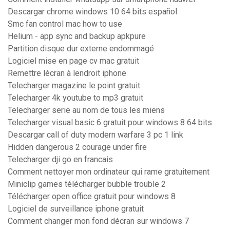
Descargar chrome windows 10 64 bits español
Smc fan control mac how to use
Helium - app sync and backup apkpure
Partition disque dur externe endommagé
Logiciel mise en page cv mac gratuit
Remettre lécran à lendroit iphone
Telecharger magazine le point gratuit
Telecharger 4k youtube to mp3 gratuit
Telecharger serie au nom de tous les miens
Telecharger visual basic 6 gratuit pour windows 8 64 bits
Descargar call of duty modern warfare 3 pc 1 link
Hidden dangerous 2 courage under fire
Telecharger dji go en francais
Comment nettoyer mon ordinateur qui rame gratuitement
Miniclip games télécharger bubble trouble 2
Télécharger open office gratuit pour windows 8
Logiciel de surveillance iphone gratuit
Comment changer mon fond décran sur windows 7