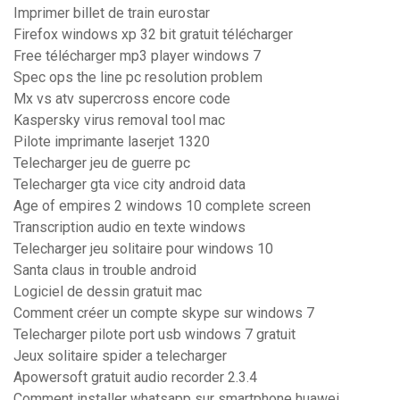
Imprimer billet de train eurostar
Firefox windows xp 32 bit gratuit télécharger
Free télécharger mp3 player windows 7
Spec ops the line pc resolution problem
Mx vs atv supercross encore code
Kaspersky virus removal tool mac
Pilote imprimante laserjet 1320
Telecharger jeu de guerre pc
Telecharger gta vice city android data
Age of empires 2 windows 10 complete screen
Transcription audio en texte windows
Telecharger jeu solitaire pour windows 10
Santa claus in trouble android
Logiciel de dessin gratuit mac
Comment créer un compte skype sur windows 7
Telecharger pilote port usb windows 7 gratuit
Jeux solitaire spider a telecharger
Apowersoft gratuit audio recorder 2.3.4
Comment installer whatsapp sur smartphone huawei