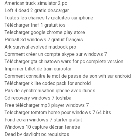
American truck simulator 2 pc
Left 4 dead 2 gratis descargar
Toutes les chaines tv gratuites sur iphone
Télécharger fnaf 1 gratuit ios
Telecharger google chrome play store
Pinball 3d windows 7 gratuit français
Ark survival evolved macbook pro
Comment créer un compte skype sur windows 7
Télécharger gta chinatown wars for pc complete version
Imprimer billet de train eurostar
Comment connaitre le mot de passe de son wifi sur android
Télécharger k lite codec pack for android
Pas de synchronisation iphone avec itunes
Cd recovery windows 7 toshiba
Free télécharger mp3 player windows 7
Telecharger tomtom home pour windows 7 64 bits
Fond ecran windows 7 starter gratuit
Windows 10 capture décran fenetre
Dead by daylight pc requisitos