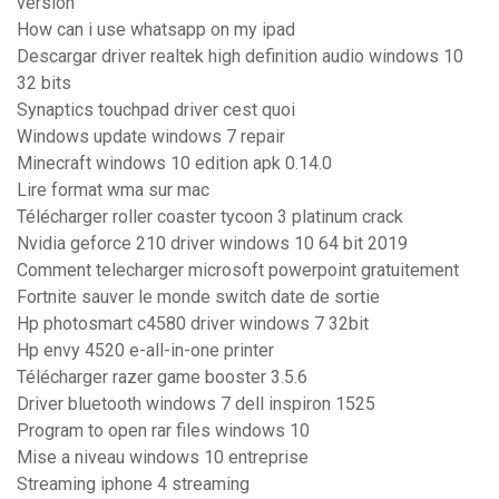
version
How can i use whatsapp on my ipad
Descargar driver realtek high definition audio windows 10
32 bits
Synaptics touchpad driver cest quoi
Windows update windows 7 repair
Minecraft windows 10 edition apk 0.14.0
Lire format wma sur mac
Télécharger roller coaster tycoon 3 platinum crack
Nvidia geforce 210 driver windows 10 64 bit 2019
Comment telecharger microsoft powerpoint gratuitement
Fortnite sauver le monde switch date de sortie
Hp photosmart c4580 driver windows 7 32bit
Hp envy 4520 e-all-in-one printer
Télécharger razer game booster 3.5.6
Driver bluetooth windows 7 dell inspiron 1525
Program to open rar files windows 10
Mise a niveau windows 10 entreprise
Streaming iphone 4 streaming