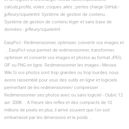
calculs,profils, voiles ,coques ,ailes , pertes charge
GitHub -
jpfleury/squeletml: Système de gestion de contenu…
Système de gestion de contenu léger et sans base de
données - jpfleury/squeletml
EasyPict - Redimensionner, optimiser, convertir vos images et
... EasyPict vous permet de redimensionner, transformer,
optimiser et convertir vos images et photos au format JPEG,
GIF ou PNG en ligne. Redimensionner les images › Meosis
Wiki Si vos photos sont trop grandes ou trop lourdes, nous
avons rassemblé pour vous des outils en ligne et logiciels
permettant de les redimensionner/ compresser : ...
Redimensionner ses photos avec ou sans logiciel - Clubic 12
avr. 2008 ... A l'heure des reflex et des compacts de 10
millions de pixels en plus, il arrive souvent que l'on soit
embarrassé par les dimensions et le poids ...