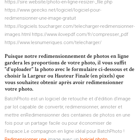
https://sire.website/photo-en-ligne-resizer-_file.php
https://www.geecko.net/logiciel/logiciel-pour-
redimensionner-une-image-gratuit
https://logiciels.toucharger.com/telecharger-redimensionner-
images.html https://www.ilovepdf.com/fr/compresser_pdf
https://www.lesnumeriques.com/telecharger/
Puisque notre redimensionnement de photos en ligne
gardera les proportions de votre photo, il vous suffit
"d'uploader" la photo avec le formulaire ci-dessous et de
choisir la Largeur ou Hauteur Finale (en pixels) que
vous souhaitez obtenir après avoir redimensionner
votre photo.
BatchPhoto est un logiciel de retouche et d'édition d’image
par lot capable de convertir, redimensionner, annoter et
mettre enRedimensionner des centaines de photos en une
fois pour un partage facile ou pour économiser de
l’espace.Le compagnon en ligne idéal pour BatchPhoto !
Redimensionner
une
image avec un
logiciel
photo