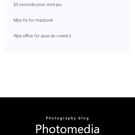
60 seconde pour vivre jeu
Mpc-hc for macbook
Wps office for asus do i need it