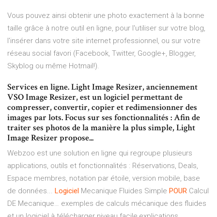
Vous pouvez ainsi obtenir une photo exactement à la bonne
taille grâce à notre outil en ligne, pour l'utiliser sur votre blog,
l'insérer dans votre site internet professionnel, ou sur votre
réseau social favori (Facebook, Twitter, Google+, Blogger,
Skyblog ou même Hotmail!).
Services en ligne. Light Image Resizer, anciennement
VSO Image Resizer, est un logiciel permettant de
compresser, convertir, copier et redimensionner des
images par lots. Focus sur ses fonctionnalités : Afin de
traiter ses photos de la manière la plus simple, Light
Image Resizer propose...
Webzoo est une solution en ligne qui regroupe plusieurs
applications, outils et fonctionnalités : Réservations, Deals,
Espace membres, notation par étoile, version mobile, base
de données...
Logiciel
Mecanique Fluides Simple
POUR
Calcul
DE Mecanique…
exemples de calculs mécanique des fluides
et un logiciel à télécharger niveau facile,explications