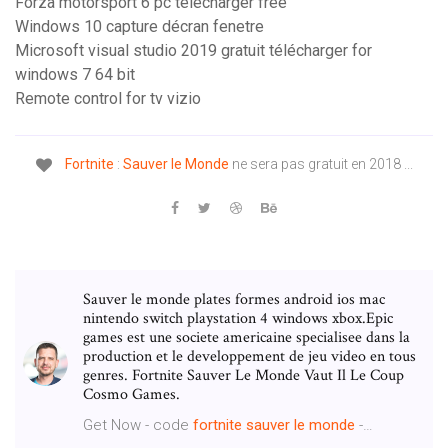
Forza motorsport 6 pc télécharger free
Windows 10 capture décran fenetre
Microsoft visual studio 2019 gratuit télécharger for
windows 7 64 bit
Remote control for tv vizio
Fortnite
:
Sauver
le
Monde
ne sera pas gratuit en 2018 ...
Sauver le monde plates formes android ios mac
nintendo switch playstation 4 windows xbox.Epic
games est une societe americaine specialisee dans la
production et le developpement de jeu video en tous
genres. Fortnite Sauver Le Monde Vaut Il Le Coup
Cosmo Games.
Get Now - code
fortnite
sauver
le
monde
-…