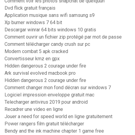
Comment voir les photos snapchat de quelquun
Dvd flick gratuit français
Application musique sans wifi samsung s9
Xp burner windows 7 64 bit
Descargar winrar 64 bits windows 10 gratis
Comment ouvrir un fichier zip protégé par mot de passe
Comment télécharger candy crush sur pc
Modern combat 5 apk cracked
Convertisseur kmz en gpx
Hidden dangerous 2 courage under fire
Ark survival evolved macbook pro
Hidden dangerous 2 courage under fire
Comment changer mon fond décran sur windows 7
Logiciel impression enveloppe gratuit mac
Telecharger antivirus 2019 pour android
Recadrer une video en ligne
Jouer a need for speed world en ligne gratuitement
Power rangers film gratuit télécharger
Bendy and the ink machine chapter 1 game free