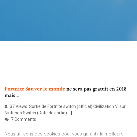
Fortnite
Sauver
le monde
ne sera pas gratuit en 2018
mais ...
37 Views. Sortie de Fortnite switch (officiel).Civilization VI sur
Nintendo Switch (Date de sortie).
7 Comments
Nous utilisons des cookies pour vous garantir la meilleure