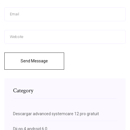
Send Message
Category
Descargar advanced systemcare 12 pro gratuit
Dji go 4 android 6.0