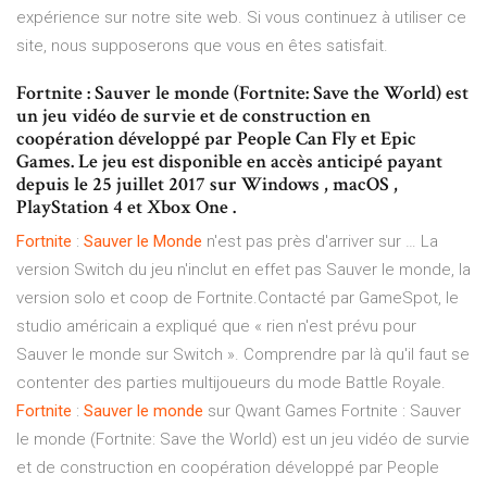
expérience sur notre site web. Si vous continuez à utiliser ce
site, nous supposerons que vous en êtes satisfait.
Fortnite : Sauver le monde (Fortnite: Save the World) est
un jeu vidéo de survie et de construction en
coopération développé par People Can Fly et Epic
Games. Le jeu est disponible en accès anticipé payant
depuis le 25 juillet 2017 sur Windows , macOS ,
PlayStation 4 et Xbox One .
Fortnite
:
Sauver
le
Monde
n'est pas près d'arriver sur … La
version Switch du jeu n'inclut en effet pas Sauver le monde, la
version solo et coop de Fortnite.Contacté par GameSpot, le
studio américain a expliqué que « rien n'est prévu pour
Sauver le monde sur Switch ». Comprendre par là qu'il faut se
contenter des parties multijoueurs du mode Battle Royale.
Fortnite
:
Sauver
le
monde
sur Qwant Games Fortnite : Sauver
le monde (Fortnite: Save the World) est un jeu vidéo de survie
et de construction en coopération développé par People